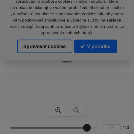
zpracováním souborů cookies - malých souborů, které
se dočasně ukládají ve vašem prohlížeči. Stisknutím tlačítka
„V pořádku“ souhlasíte s nastavením cookies tak, abychom
vám poskytovali smysluplné a užitečné služby na základě
vašich údajů. Svůj souhlas můžete kdykoli změnit na stránce
zpracování osobních údajů.
Spravovat cookies
V pořádku
/
10