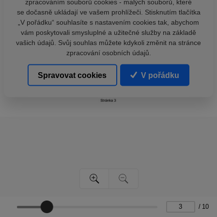
zpracováním souborů cookies - malých souborů, které
se dočasně ukládají ve vašem prohlížeči. Stisknutím tlačítka
„V pořádku“ souhlasíte s nastavením cookies tak, abychom
vám poskytovali smysluplné a užitečné služby na základě
vašich údajů. Svůj souhlas můžete kdykoli změnit na stránce
zpracování osobních údajů.
Spravovat cookies
V pořádku
/
10