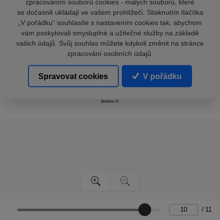
zpracováním souborů cookies - malých souborů, které
se dočasně ukládají ve vašem prohlížeči. Stisknutím tlačítka
„V pořádku“ souhlasíte s nastavením cookies tak, abychom
vám poskytovali smysluplné a užitečné služby na základě
vašich údajů. Svůj souhlas můžete kdykoli změnit na stránce
zpracování osobních údajů.
Spravovat cookies
V pořádku
/
11