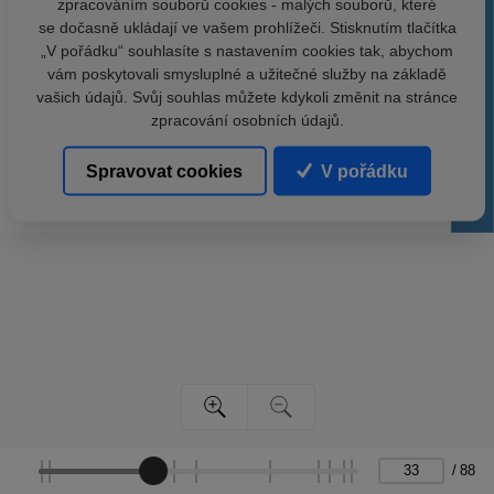
zpracováním souborů cookies - malých souborů, které
se dočasně ukládají ve vašem prohlížeči. Stisknutím tlačítka
„V pořádku“ souhlasíte s nastavením cookies tak, abychom
vám poskytovali smysluplné a užitečné služby na základě
vašich údajů. Svůj souhlas můžete kdykoli změnit na stránce
zpracování osobních údajů.
Spravovat cookies
V pořádku
/
88