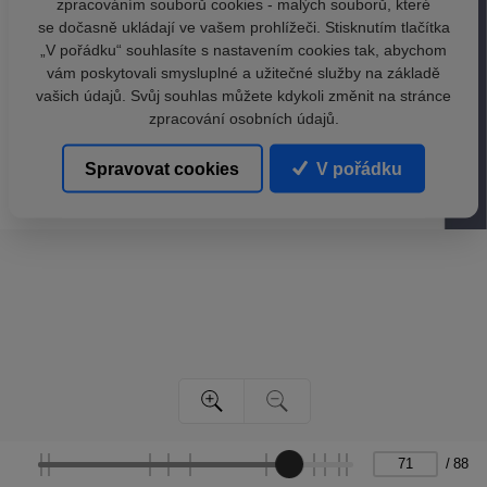
zpracováním souborů cookies - malých souborů, které
se dočasně ukládají ve vašem prohlížeči. Stisknutím tlačítka
„V pořádku“ souhlasíte s nastavením cookies tak, abychom
vám poskytovali smysluplné a užitečné služby na základě
vašich údajů. Svůj souhlas můžete kdykoli změnit na stránce
zpracování osobních údajů.
Spravovat cookies
V pořádku
/
88