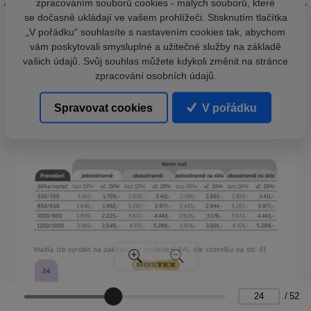
zpracováním souborů cookies - malých souborů, které
se dočasně ukládají ve vašem prohlížeči. Stisknutím tlačítka
„V pořádku“ souhlasíte s nastavením cookies tak, abychom
vám poskytovali smysluplné a užitečné služby na základě
vašich údajů. Svůj souhlas můžete kdykoli změnit na stránce
zpracování osobních údajů.
Spravovat cookies
V pořádku
/
52