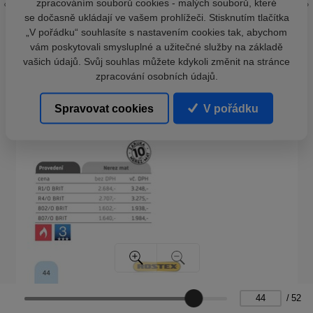
zpracováním souborů cookies - malých souborů, které
se dočasně ukládají ve vašem prohlížeči. Stisknutím tlačítka
„V pořádku“ souhlasíte s nastavením cookies tak, abychom
vám poskytovali smysluplné a užitečné služby na základě
vašich údajů. Svůj souhlas můžete kdykoli změnit na stránce
zpracování osobních údajů.
Spravovat cookies
V pořádku
/
52