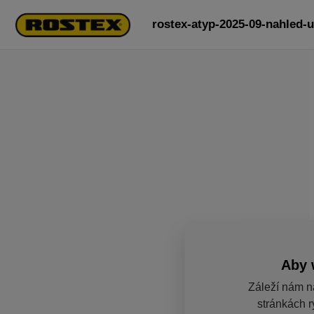
rostex-atyp-2025-09-nahled-u
Aby 
Záleží nám n
stránkách r