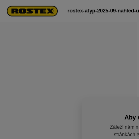
rostex-atyp-2025-09-nahled-u
Aby 
Záleží nám n
stránkách r