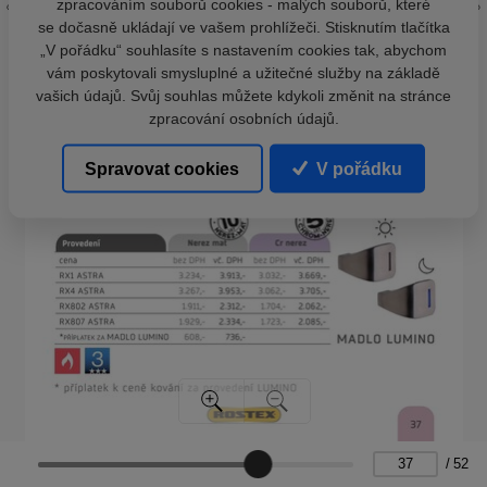
zpracováním souborů cookies - malých souborů, které
se dočasně ukládají ve vašem prohlížeči. Stisknutím tlačítka
„V pořádku“ souhlasíte s nastavením cookies tak, abychom
vám poskytovali smysluplné a užitečné služby na základě
vašich údajů. Svůj souhlas můžete kdykoli změnit na stránce
zpracování osobních údajů.
Spravovat cookies
V pořádku
/
52