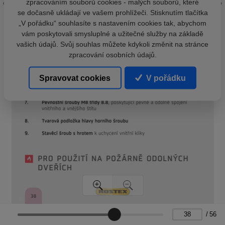
zpracováním souborů cookies - malých souborů, které
se dočasně ukládají ve vašem prohlížeči. Stisknutím tlačítka
„V pořádku“ souhlasíte s nastavením cookies tak, abychom
vám poskytovali smysluplné a užitečné služby na základě
vašich údajů. Svůj souhlas můžete kdykoli změnit na stránce
zpracování osobních údajů.
Spravovat cookies
V pořádku
/
56