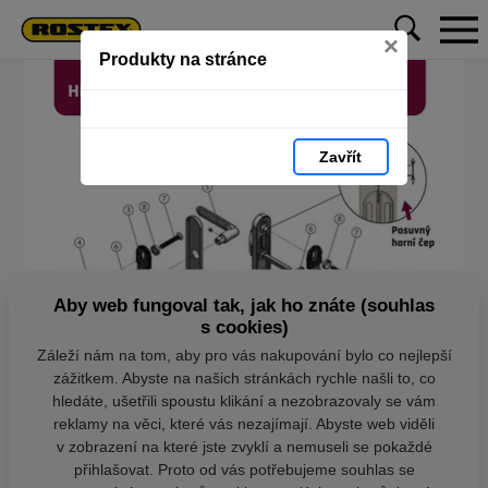
×
Produkty na stránce
Zavřít
Aby web fungoval tak, jak ho znáte (souhlas
s cookies)
Záleží nám na tom, aby pro vás nakupování bylo co nejlepší
zážitkem. Abyste na našich stránkách rychle našli to, co
hledáte, ušetřili spoustu klikání a nezobrazovaly se vám
reklamy na věci, které vás nezajímají. Abyste web viděli
v zobrazení na které jste zvyklí a nemuseli se pokaždé
přihlašovat. Proto od vás potřebujeme souhlas se