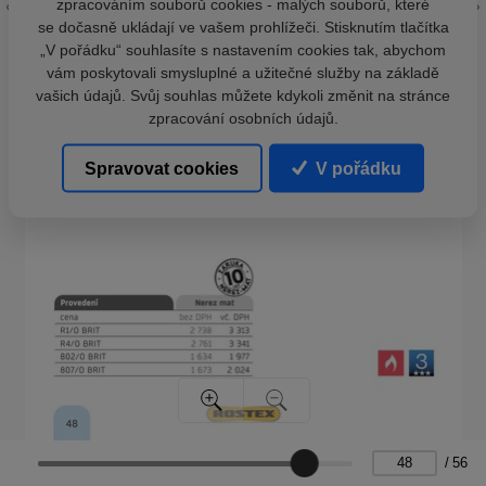
zpracováním souborů cookies - malých souborů, které
se dočasně ukládají ve vašem prohlížeči. Stisknutím tlačítka
„V pořádku“ souhlasíte s nastavením cookies tak, abychom
vám poskytovali smysluplné a užitečné služby na základě
vašich údajů. Svůj souhlas můžete kdykoli změnit na stránce
zpracování osobních údajů.
Spravovat cookies
V pořádku
/
56