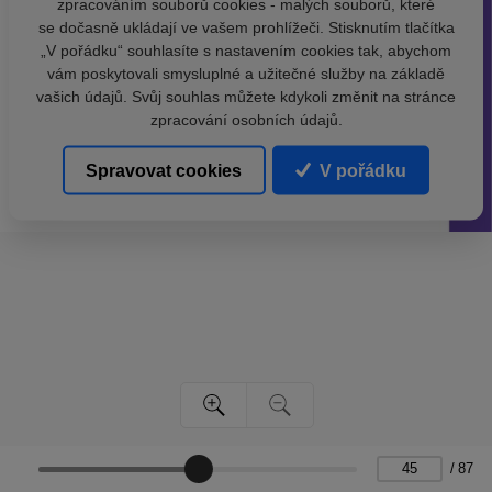
zpracováním souborů cookies - malých souborů, které
se dočasně ukládají ve vašem prohlížeči. Stisknutím tlačítka
„V pořádku“ souhlasíte s nastavením cookies tak, abychom
vám poskytovali smysluplné a užitečné služby na základě
vašich údajů. Svůj souhlas můžete kdykoli změnit na stránce
zpracování osobních údajů.
Spravovat cookies
V pořádku
/
87