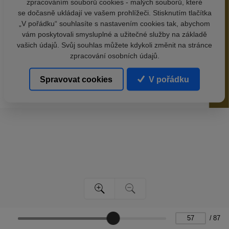
zpracováním souborů cookies - malých souborů, které
se dočasně ukládají ve vašem prohlížeči. Stisknutím tlačítka
„V pořádku“ souhlasíte s nastavením cookies tak, abychom
vám poskytovali smysluplné a užitečné služby na základě
vašich údajů. Svůj souhlas můžete kdykoli změnit na stránce
zpracování osobních údajů.
Spravovat cookies
V pořádku
/
87