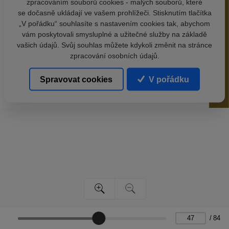
zpracováním souborů cookies - malých souborů, které
se dočasně ukládají ve vašem prohlížeči. Stisknutím tlačítka
„V pořádku“ souhlasíte s nastavením cookies tak, abychom
vám poskytovali smysluplné a užitečné služby na základě
vašich údajů. Svůj souhlas můžete kdykoli změnit na stránce
zpracování osobních údajů.
Spravovat cookies
V pořádku
/
84