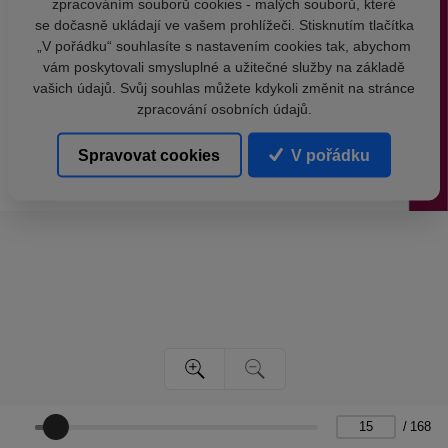
zpracováním souborů cookies - malých souborů, které
se dočasně ukládají ve vašem prohlížeči. Stisknutím tlačítka
„V pořádku“ souhlasíte s nastavením cookies tak, abychom
vám poskytovali smysluplné a užitečné služby na základě
vašich údajů. Svůj souhlas můžete kdykoli změnit na stránce
zpracování osobních údajů.
Spravovat cookies
V pořádku
/
168