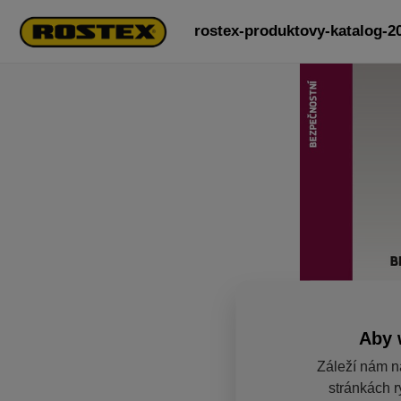
rostex-produktovy-katalog-2
Aby 
Záleží nám n
stránkách r