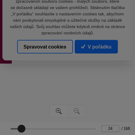
zpracováním souborů cookies - malých souborů, které
se dočasně ukládají ve vašem prohlížeči. Stisknutím tlačítka
„V pořádku“ souhlasíte s nastavením cookies tak, abychom
vám poskytovali smysluplné a užitečné služby na základě
vašich údajů. Svůj souhlas můžete kdykoli změnit na stránce
zpracování osobních údajů.
Spravovat cookies
V pořádku
/
168