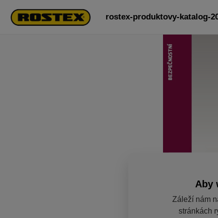
rostex-produktovy-katalog-2
Aby 
Záleží nám n
stránkách r