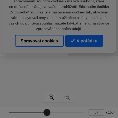
zpracováním souborů cookies - malých souborů, které
se dočasně ukládají ve vašem prohlížeči. Stisknutím tlačítka
„V pořádku“ souhlasíte s nastavením cookies tak, abychom
vám poskytovali smysluplné a užitečné služby na základě
vašich údajů. Svůj souhlas můžete kdykoli změnit na stránce
zpracování osobních údajů.
Spravovat cookies
V pořádku
/
168